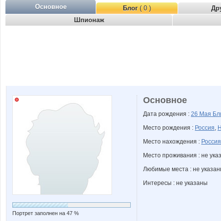
Основное
Блог
( 0 )
Др
Шпионаж
Основное
Дата рождения :
26 Мая
Бл
Место рождения :
Россия
,
Н
Место нахождения :
Россия
Место проживания : не ука
Любимые места : не указа
Интересы : не указаны
Портрет заполнен на 47 %