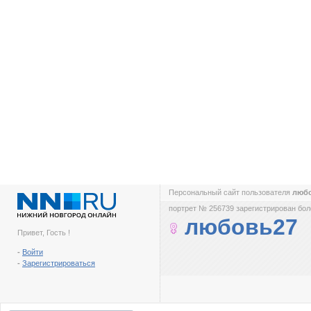
Персональный сайт пользователя
люб
портрет № 256739 зарегистрирован боле
любовь27
Привет, Гость !
-
Войти
-
Зарегистрироваться